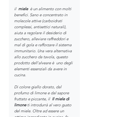
il
miele
è un alimento con molti
benefici. Sano e concentrato in
molecole attive (carboidrati
complessi, antisettici naturali),
aiuta a regolare il desiderio di
zucchero, alleviare raffreddori e
mal di gola e rafforzare il sistema
immunitario. Una vera alternativa
allo zucchero da tavola, questo
prodotto dell'alveare è
uno degli
elementi essenziali da avere in
cucina.
Di colore giallo dorato, dal
profumo di limone e dal sapore
fruttato e piccante, il
Il miele di
limone
ti introdurrà al vero gusto
del miele. Oltre ad essere un
ottimo ingrediente in cucina, fa