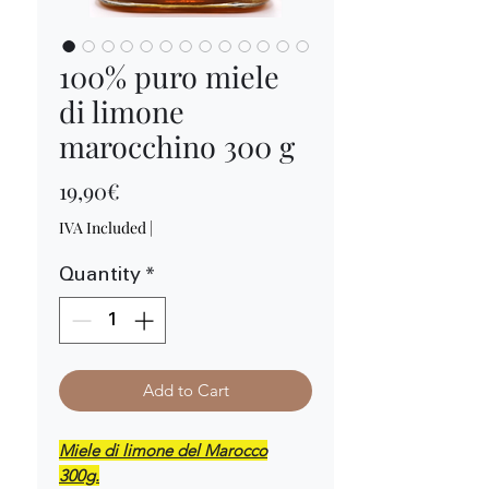
100% puro miele
di limone
marocchino 300 g
Price
19,90€
IVA Included
|
Quantity
*
Add to Cart
Miele di limone del Marocco
300g.