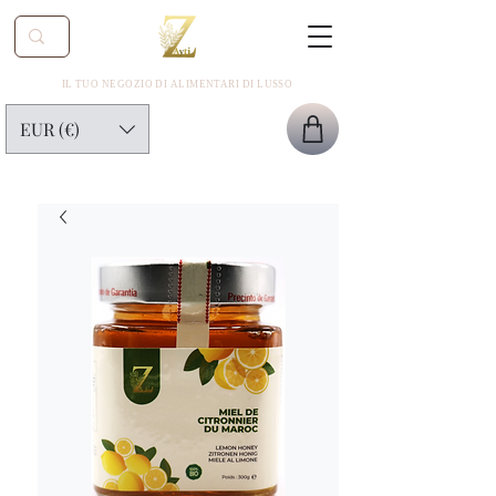
IL TUO NEGOZIO DI ALIMENTARI DI LUSSO
EUR (€)