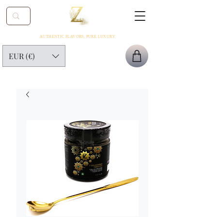
AUTHENTIC FLAVORS, PURE LUXURY
EUR (€)