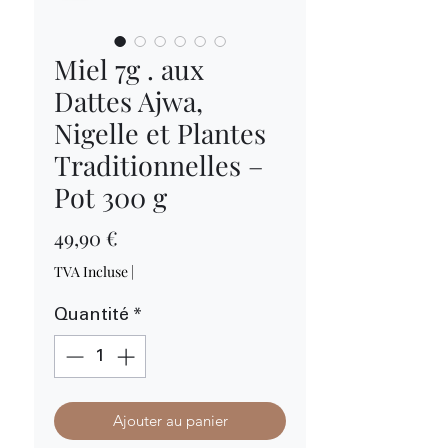
Miel 7g . aux
Dattes Ajwa,
Nigelle et Plantes
Traditionnelles –
Pot 300 g
Prix
49,90 €
TVA Incluse
|
Quantité
*
Ajouter au panier