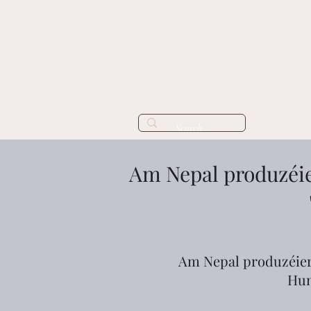
Am Nepal produzéie
Am Nepal produzéiere
Hun