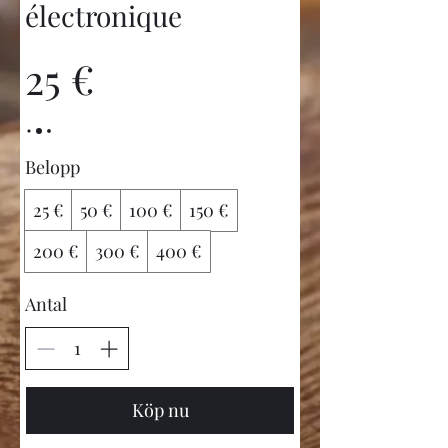
électronique
25 €
Belopp
25 €
50 €
100 €
150 €
200 €
300 €
400 €
Antal
Köp nu