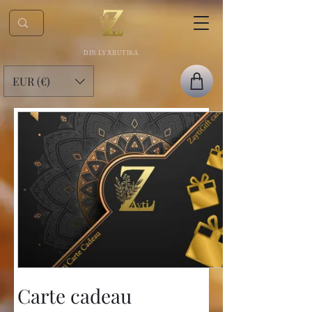
DIN LYXBUTIKA
EUR (€)
Carte cadeau